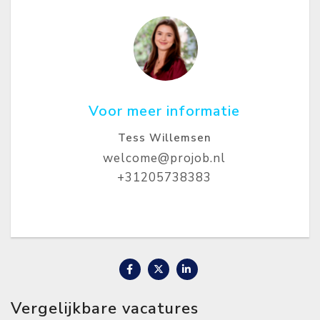
Voor meer informatie
Tess Willemsen
welcome@projob.nl
+31205738383
Vergelijkbare vacatures