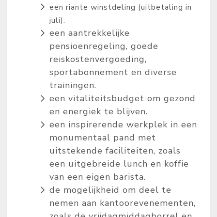
een riante winstdeling (uitbetaling in
juli).
een aantrekkelijke
pensioenregeling, goede
reiskostenvergoeding,
sportabonnement en diverse
trainingen.
een vitaliteitsbudget om gezond
en energiek te blijven.
een inspirerende werkplek in een
monumentaal pand met
uitstekende faciliteiten, zoals
een uitgebreide lunch en koffie
van een eigen barista.
de mogelijkheid om deel te
nemen aan kantoorevenementen,
zoals de vrijdagmiddagborrel en