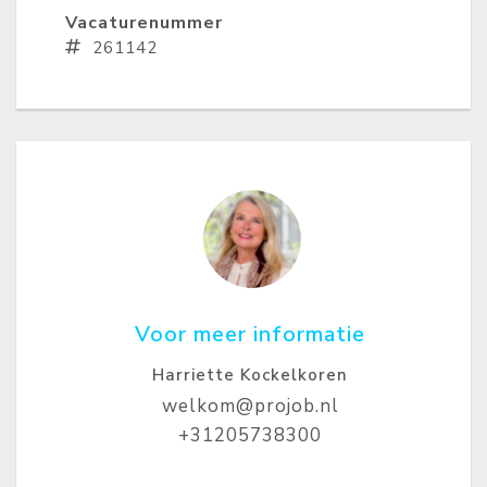
Vacaturenummer
261142
Voor meer informatie
Harriette Kockelkoren
welkom@projob.nl
+31205738300