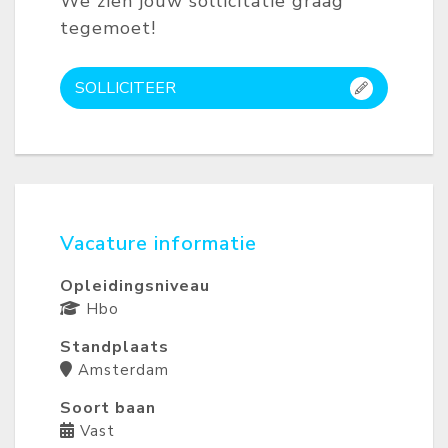
We zien jouw sollicitatie graag
tegemoet!
SOLLICITEER
Vacature informatie
Opleidingsniveau
Hbo
Standplaats
Amsterdam
Soort baan
Vast