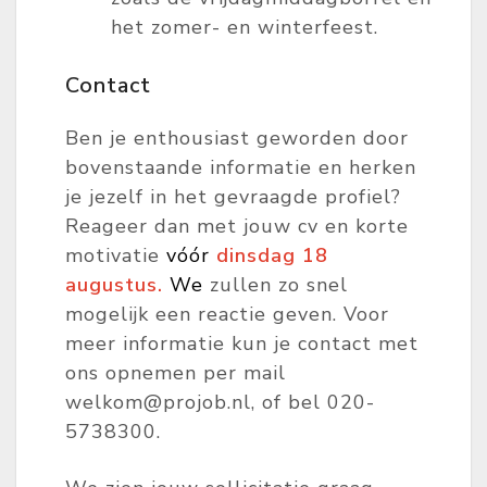
het zomer- en winterfeest.
Contact
Ben je enthousiast geworden door
bovenstaande informatie en herken
je jezelf in het gevraagde profiel?
Reageer dan met jouw cv en korte
motivatie
vóór
dinsdag 18
augustus.
W
e
zullen zo snel
mogelijk een reactie geven. Voor
meer informatie kun je contact met
ons opnemen per mail
welkom@projob.nl, of bel 020-
5738300.