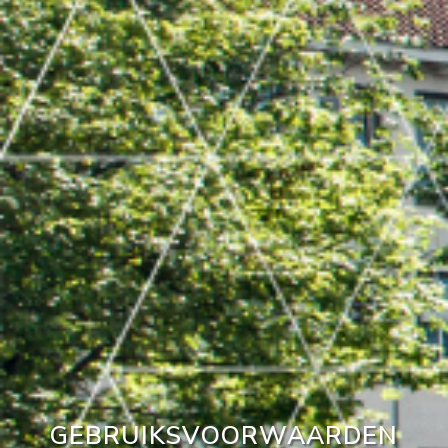
GEBRUIKSVOORWAARDEN