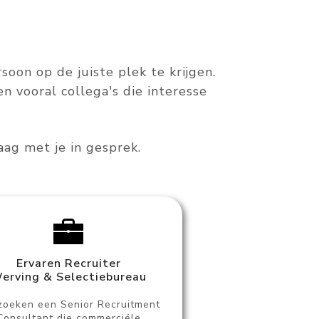
rsoon op de juiste plek te krijgen.
n vooral collega's die interesse
ag met je in gesprek.
Ervaren Recruiter
erving & Selectiebureau
oeken een Senior Recruitment
Consultant die commerciële