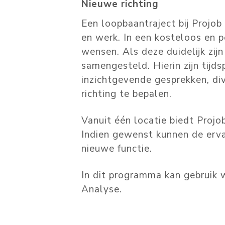
Nieuwe richting
Een loopbaantraject bij Projob
en werk. In een kosteloos en p
wensen. Als deze duidelijk zi
samengesteld. Hierin zijn tij
inzichtgevende gesprekken, di
richting te bepalen.
Vanuit één locatie biedt Proj
Indien gewenst kunnen de erva
nieuwe functie.
In dit programma kan gebruik 
Analyse.