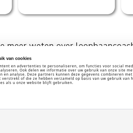
je meer weten over loopbaancoac
ik van cookies
NEEM CONTACT OP
tent en advertenties te personaliseren, om functies voor social med
alyseren. Ook delen we informatie over uw gebruik van onze site me
ren en analyse. Deze partners kunnen deze gegevens combineren met
t verstrekt of die ze hebben verzameld op basis van uw gebruik van 
s als u onze website blijft gebruiken.
ures
Learning & Develop