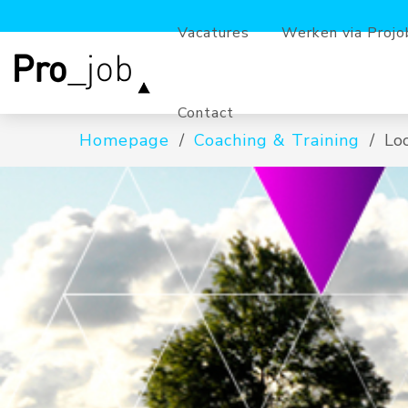
Vacatures
Werken via Projo
Contact
Homepage
Coaching & Training
Lo