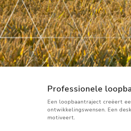
Professionele loopb
Een loopbaantraject creëert een 
ontwikkelingswensen. Een desk
motiveert.