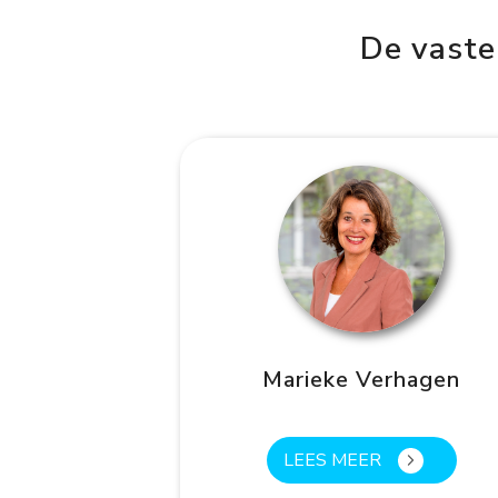
De vaste
Marieke Verhagen
LEES MEER