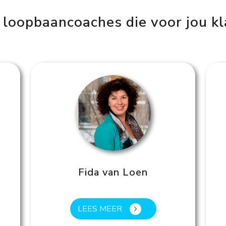
 loopbaancoaches die voor jou k
Fida van Loen
LEES MEER