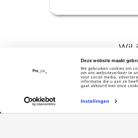
Wil 
Deze website maakt gebru
We gebruiken cookies om con
om ons websiteverkeer te an
voor social media, adverte
informatie die u aan ze heef
gaat akkoord met onze cookie
Instellingen
Vacat