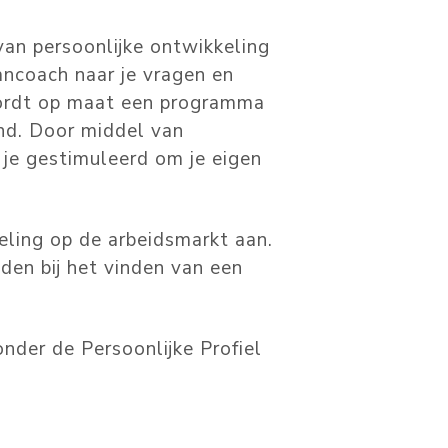
van persoonlijke ontwikkeling
ancoach naar je vragen en
 wordt op maat een programma
nd. Door middel van
 je gestimuleerd om je eigen
eling op de arbeidsmarkt aan.
den bij het vinden van een
der de Persoonlijke Profiel