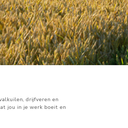
valkuilen, drijfveren en
t jou in je werk boeit en