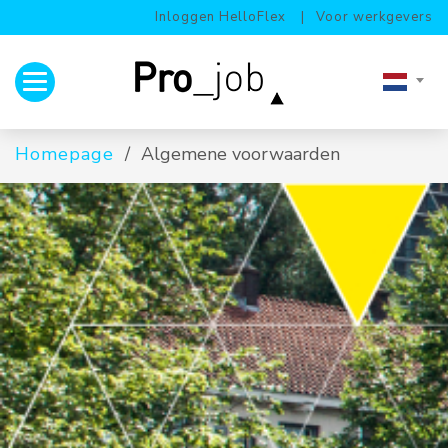
Inloggen HelloFlex
Voor werkgevers
Toggle navigation
Homepage
Algemene voorwaarden