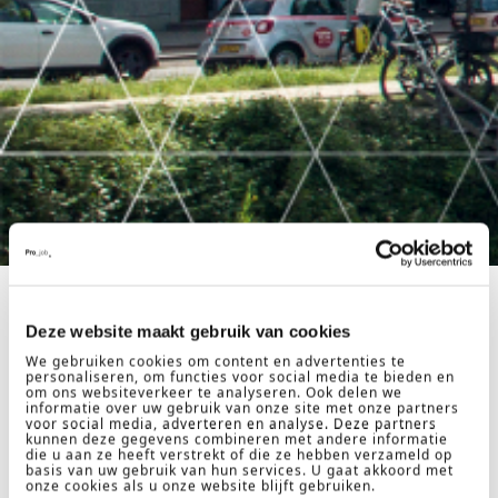
Deze website maakt gebruik van cookies
Algemene Voorwaarden
We gebruiken cookies om content en advertenties te
personaliseren, om functies voor social media te bieden en
Hieronder vindt u de meest recente
om ons websiteverkeer te analyseren. Ook delen we
informatie over uw gebruik van onze site met onze partners
algemene voorwaarden van onze diensten.
voor social media, adverteren en analyse. Deze partners
kunnen deze gegevens combineren met andere informatie
die u aan ze heeft verstrekt of die ze hebben verzameld op
Download Algemene Voorwaarden
basis van uw gebruik van hun services. U gaat akkoord met
onze cookies als u onze website blijft gebruiken.