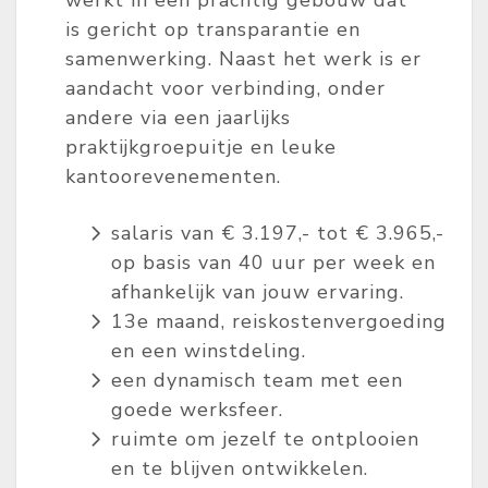
werkt in een prachtig gebouw dat
is gericht op transparantie en
samenwerking. Naast het werk is er
aandacht voor verbinding, onder
andere via een jaarlijks
praktijkgroepuitje en leuke
kantoorevenementen.
salaris van € 3.197,- tot € 3.965,-
op basis van 40 uur per week en
afhankelijk van jouw ervaring.
13e maand, reiskostenvergoeding
en een winstdeling.
een dynamisch team met een
goede werksfeer.
ruimte om jezelf te ontplooien
en te blijven ontwikkelen.