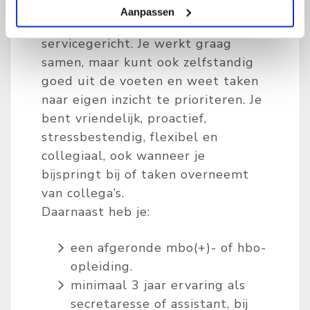
plannen en organiseren. Je bent
Aanpassen
initiatiefrijk, creatief en
servicegericht. Je werkt graag
samen, maar kunt ook zelfstandig
goed uit de voeten en weet taken
naar eigen inzicht te prioriteren. Je
bent vriendelijk, proactief,
stressbestendig, flexibel en
collegiaal, ook wanneer je
bijspringt bij of taken overneemt
van collega’s.
Daarnaast heb je:
een afgeronde mbo(+)- of hbo-
opleiding.
minimaal 3 jaar ervaring als
secretaresse of assistant, bij