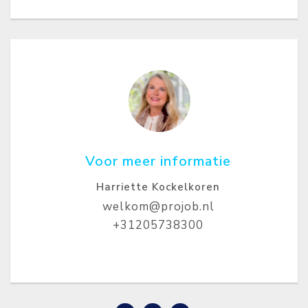
Voor meer informatie
Harriette Kockelkoren
welkom@projob.nl
+31205738300