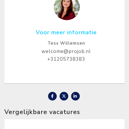
Voor meer informatie
Tess Willemsen
welcome@projob.nl
+31205738383
Vergelijkbare vacatures