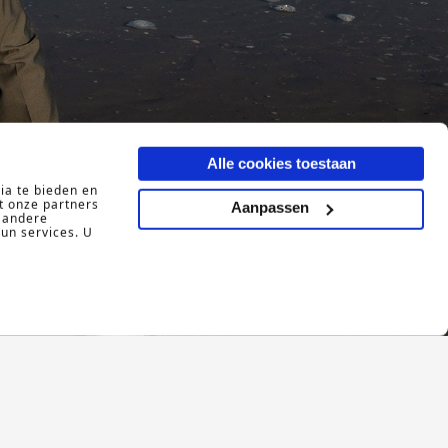
Alle cookies toestaan
ia te bieden en
t onze partners
Aanpassen
 andere
hun services. U