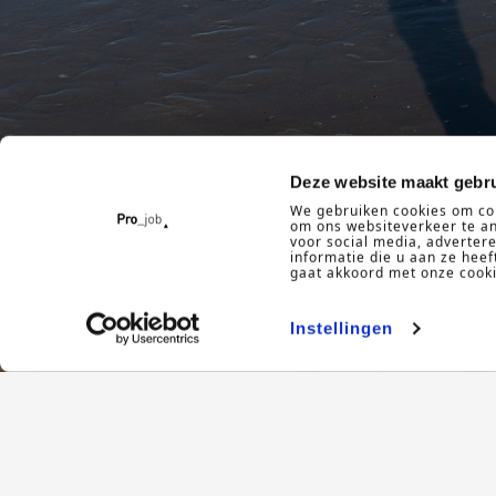
Deze website maakt gebru
We gebruiken cookies om con
om ons websiteverkeer te an
voor social media, adverte
informatie die u aan ze heef
gaat akkoord met onze cookie
Instellingen