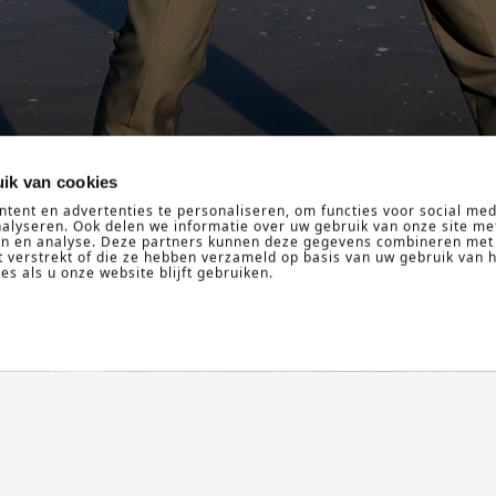
ik van cookies
tent en advertenties te personaliseren, om functies voor social med
alyseren. Ook delen we informatie over uw gebruik van onze site me
ren en analyse. Deze partners kunnen deze gegevens combineren met
t verstrekt of die ze hebben verzameld op basis van uw gebruik van 
s als u onze website blijft gebruiken.
NEEM CONTACT OP