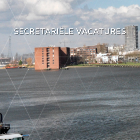
SECRETARIËLE VACATURES