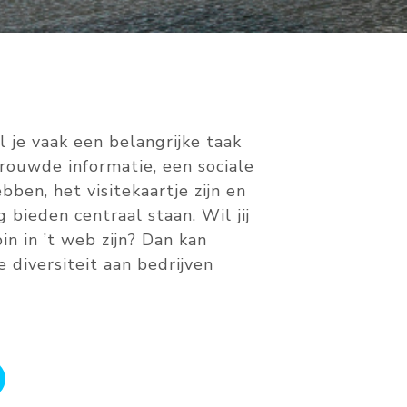
l je vaak een belangrijke taak
ouwde informatie, een sociale
ebben, het visitekaartje zijn en
 bieden centraal staan. Wil jij
in in ’t web zijn? Dan kan
e diversiteit aan bedrijven